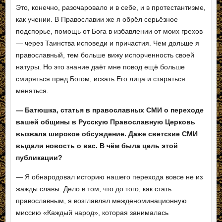
Это, конечно, разочаровало и в себе, и в протестантизме,
как учении. В Православии же я обрёл серьёзное
подспорье, помощь от Бога в избавлении от моих грехов
— через Таинства исповеди и причастия. Чем дольше я
православный, тем больше вижу испорченность своей
натуры. Но это знание даёт мне повод ещё больше
смиряться пред Богом, искать Его лица и стараться
меняться.
— Батюшка, статья в православных СМИ о переходе
вашей общины в Русскую Православную Церковь
вызвала широкое обсуждение. Даже светские СМИ
выдали новость о вас. В чём была цель этой
публикации?
— Я обнародовал историю нашего перехода вовсе не из
жажды славы. Дело в том, что до того, как стать
православным, я возглавлял межденоминационную
миссию «Каждый народ», которая занималась