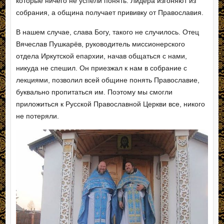
которые ничего не успели понять. Лидера изгоняют из
собрания, а община получает прививку от Православия.
В нашем случае, слава Богу, такого не случилось. Отец
Вячеслав Пушкарёв, руководитель миссионерского
отдела Иркутской епархии, начав общаться с нами,
никуда не спешил. Он приезжал к нам в собрание с
лекциями, позволил всей общине понять Православие,
буквально пропитаться им. Поэтому мы смогли
приложиться к Русской Православной Церкви все, никого
не потеряли.