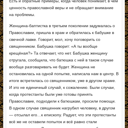
Есть и обратные примеры, когда человек понимает, в чём
ценность православной веры и не обращает внимание
на проблемы.
Женщина-баптистка в третьем поколении задумалась о
Православии, пришла в храм и обратилась к бабушке в
свечной лавке. Говорит, мол, хочу поговорить со
священником. Бабушка говорит: «А ты вообще
крещёная?» Та отвечает, что нет. Бабушка женщину
отругала, сообщила, что батюшка с ней в таком случае
вообще разговаривать не будет. Женщина не
остановилась на одной попытке, написала нам в центр. В
итоге встретилась со священником, уже в другом храме.
И это не единичный случай, к сожалению. Были случаи,
когда протестанты были уже готовы принять
Православие, подходили к батюшкам, просили помощи.
В одном случае священник нагрубил человеку, в другом
— отсылал его…к епископу. Радует, что эти протестанты
всё же не оставили попыток и всё равно стали