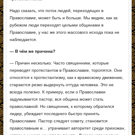
Надо сказать, что поток людей, переходящих в
Православие, может быть и больше. Мы видим, как за
рубежом люди переходят целыми общинами в
Православие, у нас же этого массового исхода пока не
наблюдается.
— В чём же причина?
— Причин несколько. Часто священники, которые
переводят протестантов в Православие, торопятся. Они
относятся к протестантизму, как к вражескому движению,
стараются резко выдернуть оттуда человека. Это не
всегда полезно. К примеру, если о Православии
задумывается пастор, вся община может стать
православной. Но священник, к которому обратился
лидер, убеждает последнего быстро принять
Православие. Пастор следует совету, становится
православным и… утрачивает авторитет среди прихожан,