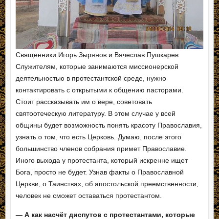
Священники Игорь Зырянов и Вячеслав Пушкарев
Служителям, которые занимаются миссионерской
деятельностью в протестантской среде, нужно
контактировать с открытыми к общению пасторами.
Стоит рассказывать им о вере, советовать
святоотеческую литературу. В этом случае у всей
общины будет возможность понять красоту Православия,
узнать о том, что есть Церковь. Думаю, после этого
большинство членов собрания примет Православие.
Иного выхода у протестанта, который искренне ищет
Бога, просто не будет. Узнав факты о Православной
Церкви, о Таинствах, об апостольской преемственности,
человек не сможет оставаться протестантом.
— А как насчёт диспутов с протестантами, которые