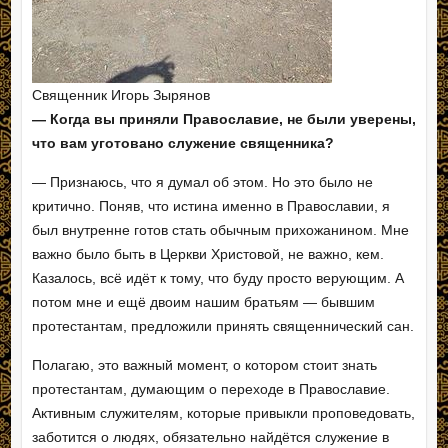
Священник Игорь Зырянов
— Когда вы приняли Православие, не были уверены,
что вам уготовано служение священника?
— Признаюсь, что я думал об этом. Но это было не
критично. Поняв, что истина именно в Православии, я
был внутренне готов стать обычным прихожанином. Мне
важно было быть в Церкви Христовой, не важно, кем.
Казалось, всё идёт к тому, что буду просто верующим. А
потом мне и ещё двоим нашим братьям — бывшим
протестантам, предложили принять священнический сан.
Полагаю, это важный момент, о котором стоит знать
протестантам, думающим о переходе в Православие.
Активным служителям, которые привыкли проповедовать,
заботится о людях, обязательно найдётся служение в