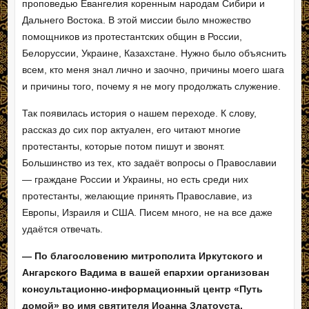
проповедью Евангелия коренным народам Сибири и
Дальнего Востока. В этой миссии было множество
помощников из протестантских общин в России,
Белоруссии, Украине, Казахстане. Нужно было объяснить
всем, кто меня знал лично и заочно, причины моего шага
и причины того, почему я не могу продолжать служение.
Так появилась история о нашем переходе. К слову,
рассказ до сих пор актуален, его читают многие
протестанты, которые потом пишут и звонят.
Большинство из тех, кто задаёт вопросы о Православии
— граждане России и Украины, но есть среди них
протестанты, желающие принять Православие, из
Европы, Израиля и США. Писем много, не на все даже
удаётся отвечать.
— По благословению митрополита Иркутского и
Ангарского Вадима в вашей епархии организован
консультационно-информационный центр «Путь
домой» во имя святителя Иоанна Златоуста.