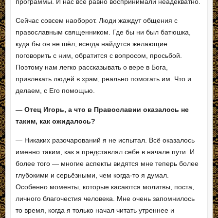
программы. И нас всё равно воспринимали неадекватно.
Сейчас совсем наоборот. Люди жаждут общения с
православным священником. Где бы ни был батюшка,
куда бы он не шёл, всегда найдутся желающие
поговорить с ним, обратится с вопросом, просьбой.
Поэтому нам легко рассказывать о вере в Бога,
привлекать людей в храм, реально помогать им. Что и
делаем, с Его помощью.
— Отец Игорь, а что в Православии оказалось не
таким, как ожидалось?
— Никаких разочарований я не испытал. Всё оказалось
именно таким, как я представлял себе в начале пути. И
более того — многие аспекты видятся мне теперь более
глубокими и серьёзными, чем когда-то я думал.
Особенно моменты, которые касаются молитвы, поста,
личного благочестия человека. Мне очень запомнилось
то время, когда я только начал читать утреннее и