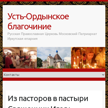
Усть-Ордынское
благочиние
Русская Православная Церковь Московский Патриархат
Иркутская епархия
Из пасторов в пастыри