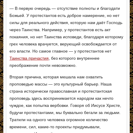
— В первую очередь — отсутствие полноты и благодати
Божьей. У протестантов есть доброе намерение, но нет
силы для реального действия, которую нам даёт Господь
через Таинства. Например, у протестантов есть акт
покаяния, но нет Таинства исповеди, благодаря которому
грех человека врачуется, верующий освобождается от
его власти. Но самое главное — у протестантов нет
Таинства причастия
, без которого внутреннее
преображение почти невозможно.
Вторая причина, которая мешала нам охватить
проповедью массы — это культурный барьер. Наша
страна исторически православная и протестантская
проповедь здесь воспринимается народом как нечто
чуждое, как попытка вербовки. Говоря об Иисусе Христе,
будучи протестантами, мы буквально бегали за людьми.
Тратили на одного человека огромное количество
времени, сил, какие-то проекты придумывали,