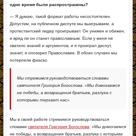
одно время были распространены?
— Я думаю, такой формат работы несостоятелен.
Допустим, на публичном диспуте мы выигрываем, а
протестантский лидер проигрывает. Он унижен и обижен,
и вряд ли он станет православным. Если у меня не
хватило знаний и аргументов, и я проиграл диспут,
значит, я опозорил Православие. В обоих случаях мы
потерпели фиаско.
Мы стремимся руководствоваться словами
святителя Григория Богослова: «Мы домогаемся
не победы, а возвращения братьев, разлука с
которыми терзает нас»
Мы в своей работе стремимся руководствоваться
словами
святителя Григория Богослова
: «Мы домогаемся
не победы, а возвращения братьев, разлука с которыми