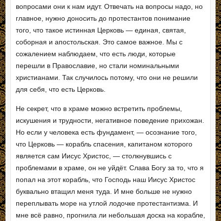
вопросами они к нам идут. Отвечать на вопросы надо, но
главное, нужно доносить до протестантов понимание
того, что такое истинная Церковь — единая, святая,
соборная и апостольская. Это самое важное. Мы с
сожалением наблюдаем, что есть люди, которые
перешли в Православие, но стали номинальными
христианами. Так случилось потому, что они не решили
для себя, что есть Церковь.
Не секрет, что в храме можно встретить проблемы,
искушения и трудности, негативное поведение прихожан.
Но если у человека есть фундамент, — осознание того,
что Церковь — корабль спасения, капитаном которого
является сам Иисус Христос, — столкнувшись с
проблемами в храме, он не уйдёт. Слава Богу за то, что я
попал на этот корабль, что Господь наш Иисус Христос
буквально втащил меня туда. И мне больше не нужно
переплывать море на утлой лодочке протестантизма. И
мне всё равно, прогнила ли небольшая доска на корабле,