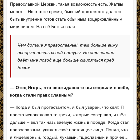
Православной Церкви, такая возможность есть. Жатвы
много… Но в тоже время, бывший протестант должен
быть внутренне готов стать обычным воцерковлённым
мирянином. На всё Божья воля.
Чем дольше я православный, тем больше вижу
испорченность своей натуры. Но это знание
даёт мне повод ещё больше смиряться пред
Богом
— Отец Игорь, что неожиданного вы открыли в себе,
когда стали православным?
— Когда я был протестантом, я был уверен, что свят. Я
просто исповедовал те грехи, которые совершал, и шёл
дальше – вёл так называемую жизнь в победе. Когда стал
православным, увидел своё настоящее лицо. Понял, что
я лицемерный, гордый, лукавый, тщеславный и прочее…