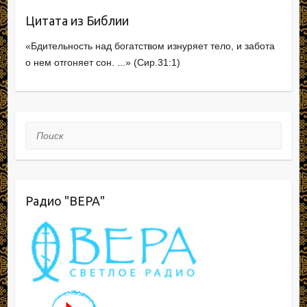
ki
Цитата из Библии
«Бдительность над богатством изнуряет тело, и забота
о нем отгоняет сон. ...» (Сир.31:1)
Поиск
Радио "ВЕРА"