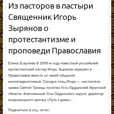
Из пасторов в пастыри
Священник Игорь
Зырянов о
протестантизме и
проповеди Православия
Елена Есаулова В 2009-м году известный российский
протестантский пастор Игорь Зырянов перешёл в
Православие вместе со своей общиной
неопятидесятников. Сегодня отец Игорь — настоятель
храма Святой Троицы посёлка Усть-Ордынский Иркутской
области, благочинный Усть-Ордынского округа, директор
епархиального центра «Путь к дому»…
Поделиться в соц. сетях: