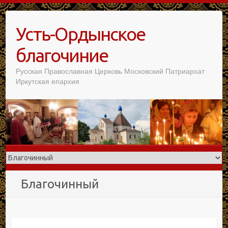
Усть-Ордынское
благочиние
Русская Православная Церковь Московский Патриархат
Иркутская епархия
Благочинный