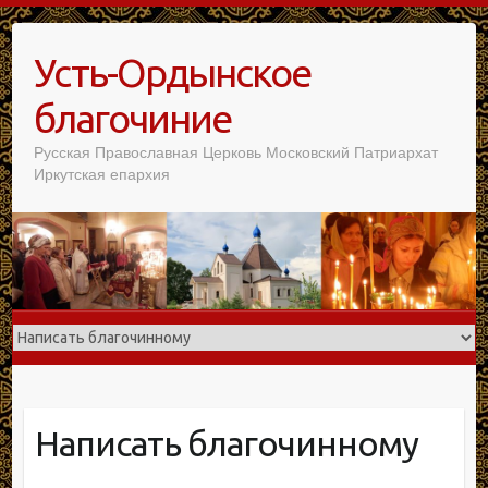
Усть-Ордынское
благочиние
Русская Православная Церковь Московский Патриархат
Иркутская епархия
Написать благочинному