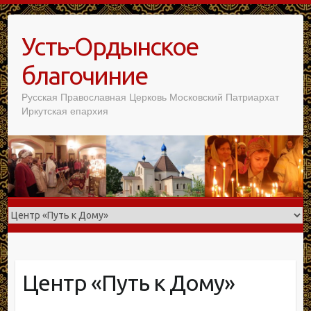
Усть-Ордынское
благочиние
Русская Православная Церковь Московский Патриархат
Иркутская епархия
Центр «Путь к Дому»