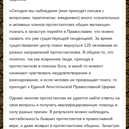
«Сегодня мы наблюдаем (мне приходят письма с
вопросами, практически, ежедневно) много сознательных
и активных членов протестантских общин желающих
познать и зачастую перейти в Православие, что можно
назвать это уже существующей тенденцией. За время
существования центр помог вернуться 120 человекам из
разных направлений протестантизма. В общем-то, это
понятно, так как искренние люди, приходя в
протестантизм в поисках Бога, в какой-то момент
начинают чувствовать неудовлетворение и
разочарование, и если человек не прекращает поиск, то
приходит к Единой Апостольской Православной Церкви.
Однако многим протестантам не удается найти ответы на
свои вопросы и получить квалифицированную помощь в
силу разных причин. В результате можно наблюдать
нестабильность бывших протестантов в православной
вере, и даже возврат в протестантские общины. Зачастую