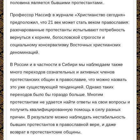
половина является бывшими протестантами.
Профессор Нассиф в журнале «Христианство сегодня»
предположил, что 21 век может стать веком православия:
разочарованные протестанты испытывают потребность
вернуться к корням, богословской строгости и
социальному консерватизму Восточных христианских
деноминаций.
В России и в частности в Сибири мы наблюдаем также
много переходов сознательных и активных членов
протестанских общин в православие, что можно назвать
это уже существующей тенденцией. Однако таких
переходов было бы гораздо больше. Многим
протестантам не удается найти ответы на свои вопросы и
получить квалифицированную помощь в силу разных
причин. В результате можно наблюдать нестабильность
бывших протестантов в православной вере, и даже
возврат в протестантские общины.