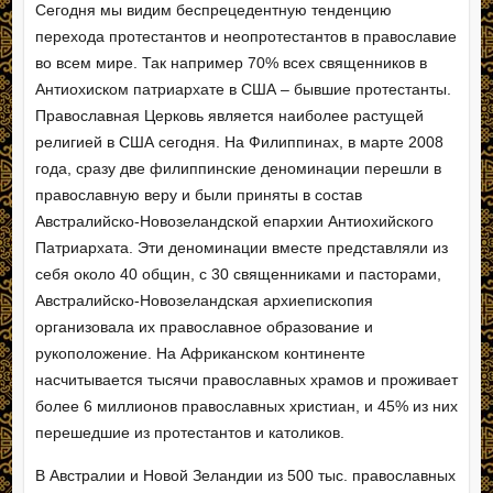
Сегодня мы видим беспрецедентную тенденцию
перехода протестантов и неопротестантов в православие
во всем мире. Так например 70% всех священников в
Антиохиском патриархате в США – бывшие протестанты.
Православная Церковь является наиболее растущей
религией в США сегодня. На Филиппинах, в марте 2008
года, сразу две филиппинские деноминации перешли в
православную веру и были приняты в состав
Австралийско-Новозеландской епархии Антиохийского
Патриархата. Эти деноминации вместе представляли из
себя около 40 общин, с 30 священниками и пасторами,
Австралийско-Новозеландская архиепископия
организовала их православное образование и
рукоположение. На Африканском континенте
насчитывается тысячи православных храмов и проживает
более 6 миллионов православных христиан, и 45% из них
перешедшие из протестантов и католиков.
В Австралии и Новой Зеландии из 500 тыс. православных