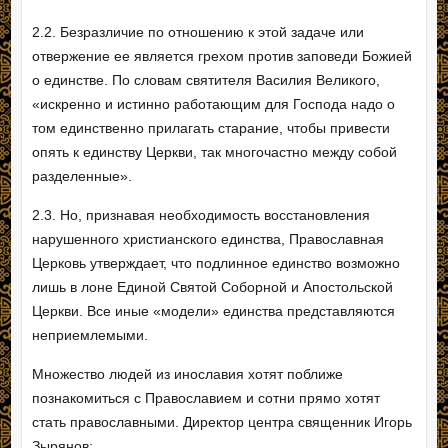
2.2. Безразличие по отношению к этой задаче или
отвержение ее является грехом против заповеди Божией
о единстве. По словам святителя Василия Великого,
«искренно и истинно работающим для Господа надо о
том единственно прилагать старание, чтобы привести
опять к единству Церкви, так многочастно между собой
разделенные».
2.3. Но, признавая необходимость восстановления
нарушенного христианского единства, Православная
Церковь утверждает, что подлинное единство возможно
лишь в лоне Единой Святой Соборной и Апостольской
Церкви. Все иные «модели» единства представляются
неприемлемыми.
Множество людей из инославия хотят поближе
познакомиться с Православием и сотни прямо хотят
стать православными. Директор центра священник Игорь
Зырянов: