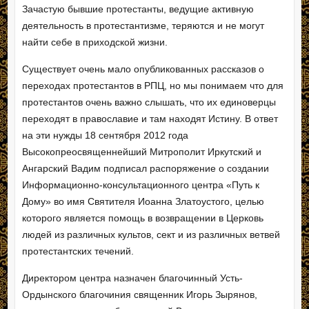
Зачастую бывшие протестанты, ведущие активную
деятельность в протестантизме, теряются и не могут
найти себе в приходской жизни.
Существует очень мало опубликованных рассказов о
переходах протестантов в РПЦ, но мы понимаем что для
протестантов очень важно слышать, что их единоверцы
переходят в православие и там находят Истину. В ответ
на эти нужды 18 сентября 2012 года
Высокопреосвященнейший Митрополит Иркутский и
Ангарский Вадим подписал распоряжение о создании
Информационно-консультационного центра «Путь к
Дому» во имя Святителя Иоанна Златоустого, целью
которого является помощь в возвращении в Церковь
людей из различных культов, сект и из различных ветвей
протестантских течений.
Директором центра назначен благочинный Усть-
Ордынского благочиния священник Игорь Зырянов,