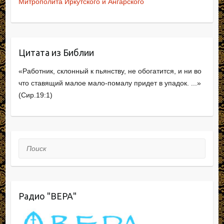
Митрополита Иркутского и Ангарского
Цитата из Библии
«Работник, склонный к пьянству, не обогатится, и ни во
что ставящий малое мало-помалу придет в упадок. ...»
(Сир.19:1)
Поиск
Радио "ВЕРА"