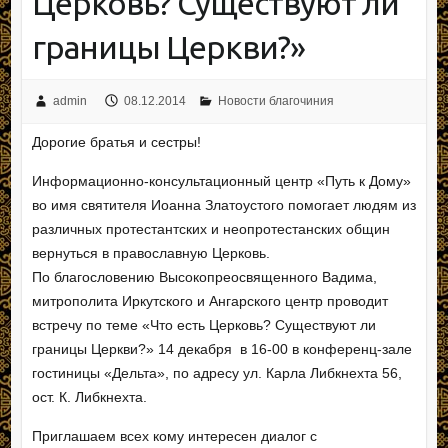
Церковь? Существуют ли
границы Церкви?»
admin
08.12.2014
Новости благочиния
Дорогие братья и сестры!
Информационно-консультационный центр «Путь к Дому»
во имя святителя Иоанна Златоустого помогает людям из
различных протестантских и неопротестанских общин
вернуться в православную Церковь.
По благословению Высокопреосвященного Вадима,
митрополита Иркутского и Ангарского центр проводит
встречу по теме «Что есть Церковь? Существуют ли
границы Церкви?» 14 декабря в 16-00 в конференц-зале
гостиницы «Дельта», по адресу ул. Карла Либкнехта 56,
ост. К. Либкнехта.
Приглашаем всех кому интересен диалог с