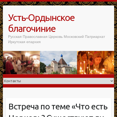
Усть-Ордынское
благочиние
Русская Православная Церковь Московский Патриархат
Иркутская епархия
Встреча по теме «Что есть